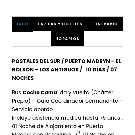
INFO
TARIFAS Y HOTELES
ITINERARIO
HORARIOS
POSTALES DEL SUR / PUERTO MADRYN – EL
BOLSON – LOS ANTIGUOS / 10 DÍAS / 07
NOCHES
Bus
Coche Cama
ida y vuelta (Chárter
Propio) – Guía Coordinador permanente –
Servicio abordo
Incluye asistencia medica hasta 75 años .
01 Noche de Alojamiento en Puerto
Madryn con Desayuno // 01 Noche en