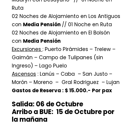
Ruta
02 Noches de Alojamiento en Los Antiguos
con
Media Pensión
// 01 Noche en Ruta
02 Noches de Alojamiento en El Bolsón
con
Media Pensión
Excursiones
: Puerto Pirámides – Trelew –
Gaimán – Campo de Tulipanes (sin
Ingreso) – Lago Puelo
Ascensos
: Lanús – Caba – San Justo –
Morón – Moreno – Gral Rodriguez – Lujan
Gastos de Reserva : $ 15.000.- Por pax
Salida: 06 de Octubre
Arribo a BUE: 15 de Octubre por
la mañana