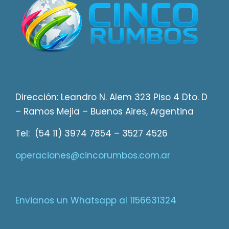
Dirección: Leandro N. Alem 323 Piso 4 Dto. D
– Ramos Mejia – Buenos Aires, Argentina
Tel: (54 11) 3974 7854 – 3527 4526
operaciones@cincorumbos.com.ar
Envianos un Whatsapp al 1156631324