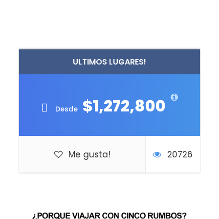
ULTIMOS LUGARES!
$1,272,800
Desde
Me gusta!
20726