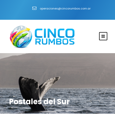
operaciones@cincorumbos.com.ar
Postales del Sur