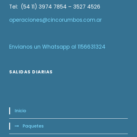
Tel: (54 11) 3974 7854 – 3527 4526
operaciones@cincorumbos.com.ar
Envianos un Whatsapp al 1156631324
SALIDAS DIARIAS
Inicio
Paquetes