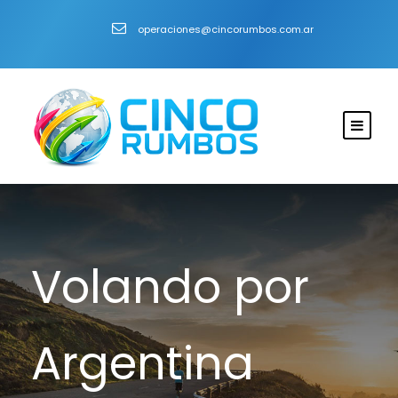
operaciones@cincorumbos.com.ar
Volando por
Argentina