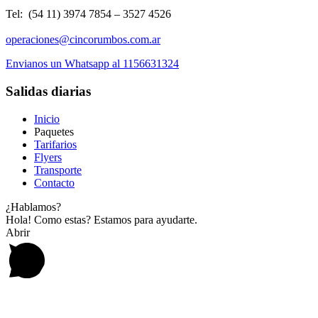
Tel: (54 11) 3974 7854 – 3527 4526
operaciones@cincorumbos.com.ar
Envianos un Whatsapp al 1156631324
Salidas diarias
Inicio
Paquetes
Tarifarios
Flyers
Transporte
Contacto
¿Hablamos?
Hola! Como estas? Estamos para ayudarte.
Abrir