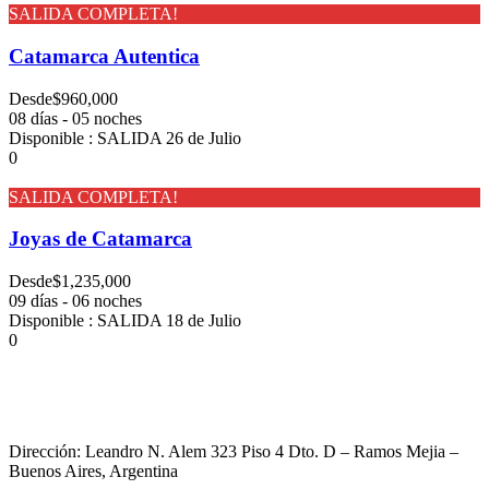
SALIDA COMPLETA!
Catamarca Autentica
Desde
$960,000
08 días - 05 noches
Disponible : SALIDA 26 de Julio
0
SALIDA COMPLETA!
Joyas de Catamarca
Desde
$1,235,000
09 días - 06 noches
Disponible : SALIDA 18 de Julio
0
Dirección: Leandro N. Alem 323 Piso 4 Dto. D – Ramos Mejia –
Buenos Aires, Argentina