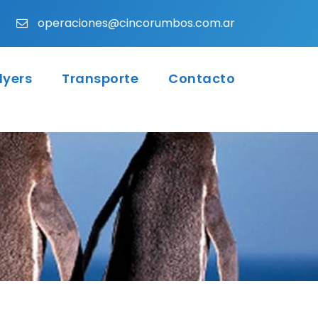
operaciones@cincorumbos.com.ar
lyers
Transporte
Contacto