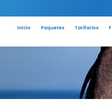
Inicio
Paquetes
Tarifarios
F