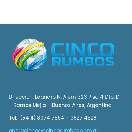
Dirección: Leandro N. Alem 323 Piso 4 Dto. D
– Ramos Mejia – Buenos Aires, Argentina
Tel: (54 11) 3974 7854 – 3527 4526
operaciones@cincorumbos.com.ar