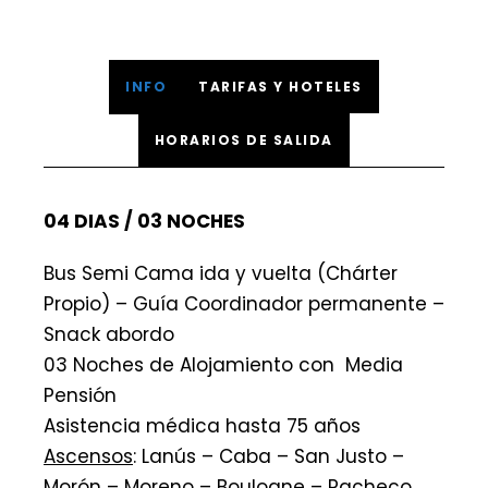
INFO
TARIFAS Y HOTELES
HORARIOS DE SALIDA
04 DIAS / 03 NOCHES
Bus Semi Cama ida y vuelta (Chárter
Propio) – Guía Coordinador permanente –
Snack abordo
03 Noches de Alojamiento con Media
Pensión
Asistencia médica hasta 75 años
Ascensos
: Lanús – Caba – San Justo –
Morón – Moreno – Boulogne – Pacheco