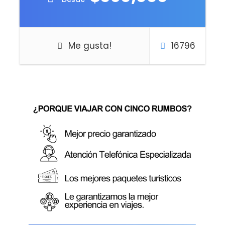
Me gusta!
16796