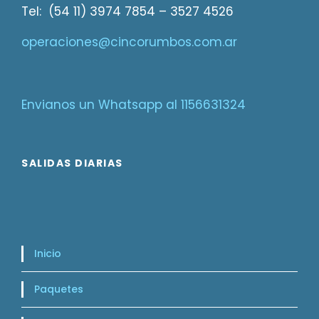
Tel: (54 11) 3974 7854 – 3527 4526
operaciones@cincorumbos.com.ar
Envianos un Whatsapp al 1156631324
SALIDAS DIARIAS
Inicio
Paquetes