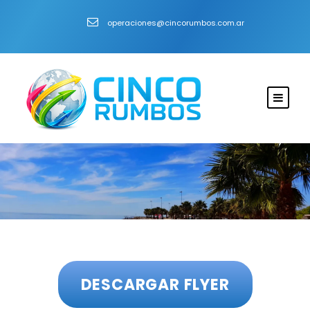
operaciones@cincorumbos.com.ar
DESCARGAR FLYER